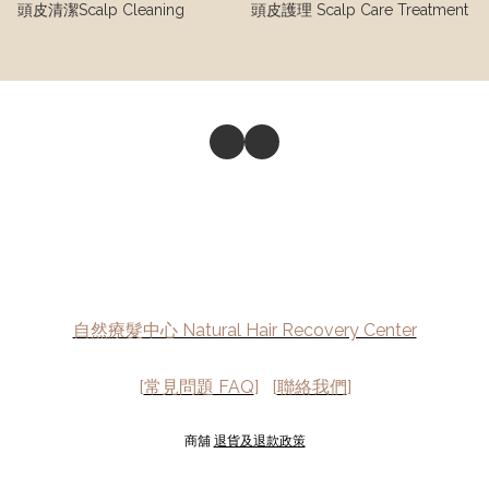
頭皮清潔Scalp Cleaning
頭皮護理 Scalp Care Treatment
自然療髮中心 Natural Hair Recovery Center
[
常見問題 FAQ
] [
聯絡我們
]
商舖
退貨及退款政策