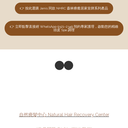
👉 按此選購 Janis 同款 NHRC 森林療癒居家皇牌系列產品
👉 立即點擊直接經 WhatsApp 9321-2349 預約專家護理，啟動您的精緻
頭皮 Spa 調理
自然療髮中心 Natural Hair Recovery Center