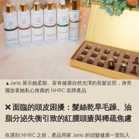
▲Janis 展示她柔順、富有健康自然光澤的長髮近照，身旁
擺放著她私心推薦的 NHRC 皇牌產品
❌ 面臨的頭皮困擾：髮絲乾旱毛躁、油
脂分泌失衡引致的紅腫頭瘡與稀疏焦慮
在遇到 NHRC 之前，產品用家 Janis 的頭髮健康一度陷入