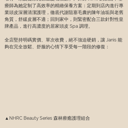
療師為她定制了高效率的精緻保養方案：定期到店內進行專
業頭皮深層清潔護理，徹底代謝阻塞毛囊的陳年油垢與老舊
角質，舒緩皮層不適；回到家中，則緊密配合三款針對性皇
牌產品，進行高濃度的居家頭皮 Spa 調理。

全店堅持明碼實價、單次收費，絕不強迫硬銷，讓 Janis 能
夠在完全放鬆、舒服的心情下享受每一階段的修復：
▲NHRC Beauty Series 森林療癒護理組合