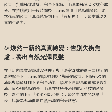
位置，質地極致清爽、完全不黏膩，毛囊能極速吸收核心成
分。在持續使用一段時間後，Janis 驚喜且感動地發現，原
本稀疏的位置「真係感覺到 BB 毛有多咗！」，頭皮重現久
違的生命力。
---
✨ 煥然一新的真實轉變：告別失衡焦
慮，養出自然光澤長髮
在「店內專業深層清潔護理」與「居家森林療癒三皇牌」的
緊密配合下，Janis 的頭皮經歷了顯著的改善。困擾已久的
油垢與頭瘡紅腫不適完全消退，頭皮不再輕易痕癢或過度出
油。最令她感動的是，毛囊在獲得外泌體前沿科技的激發
後，新生的 BB 毛源源不斷地長出，頭髮由原本的乾旱毛
躁，蛻變為充滿健康自然光澤的完美狀態。
