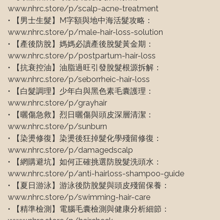
www.nhrc.store/p/scalp-acne-treatment

• 【男士生髮】M字額與地中海活髮攻略：
www.nhrc.store/p/male-hair-loss-solution

• 【產後防脫】媽媽必讀產後脫髮黃金期：
www.nhrc.store/p/postpartum-hair-loss

• 【抗衰控油】油脂過旺引發脫髮根源拆解：
www.nhrc.store/p/seborrheic-hair-loss

• 【白髮調理】少年白與黑色素毛囊護理：
www.nhrc.store/p/grayhair

• 【曬傷急救】烈日曬傷與頭皮深層清潔：
www.nhrc.store/p/sunburn

• 【染燙修復】染燙後狂掉髮化學殘留修復：
www.nhrc.store/p/damagedscalp

• 【網購避坑】如何正確挑選防脫髮洗頭水：
www.nhrc.store/p/anti-hairloss-shampoo-guide

• 【夏日游泳】游泳後防脫髮與頭皮殘留保養：
www.nhrc.store/p/swimming-hair-care

• 【精準檢測】電腦毛囊檢測與健康分析細節：