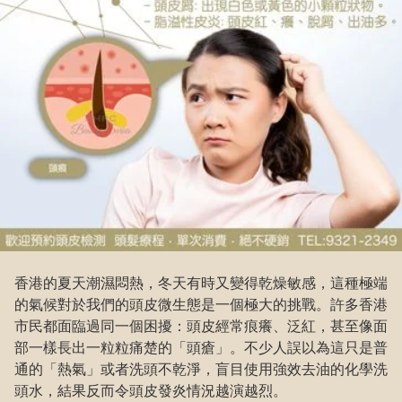
香港的夏天潮濕悶熱，冬天有時又變得乾燥敏感，這種極端
的氣候對於我們的頭皮微生態是一個極大的挑戰。許多香港
市民都面臨過同一個困擾：頭皮經常痕癢、泛紅，甚至像面
部一樣長出一粒粒痛楚的「頭瘡」。不少人誤以為這只是普
通的「熱氣」或者洗頭不乾淨，盲目使用強效去油的化學洗
頭水，結果反而令頭皮發炎情況越演越烈。
