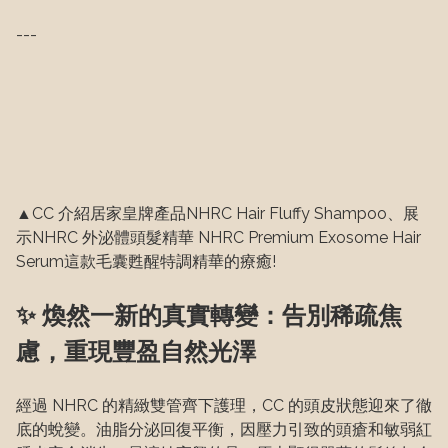
---
▲CC 介紹居家皇牌產品NHRC Hair Fluffy Shampoo、展
示NHRC 外泌體頭髮精華 NHRC Premium Exosome Hair 
Serum這款毛囊甦醒特調精華的療癒!
✨ 煥然一新的真實轉變：告別稀疏焦
慮，重現豐盈自然光澤
經過 NHRC 的精緻雙管齊下護理，CC 的頭皮狀態迎來了徹
底的蛻變。油脂分泌回復平衡，因壓力引致的頭瘡和敏弱紅