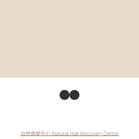
自然療髮中心 Natural Hair Recovery Center