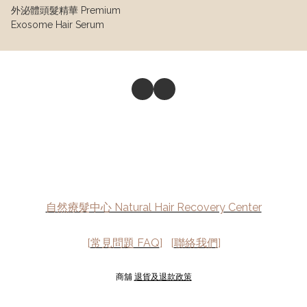
外泌體頭髮精華 Premium
Exosome Hair Serum
自然療髮中心 Natural Hair Recovery Center
[
常見問題 FAQ
] [
聯絡我們
]
商舖
退貨及退款政策