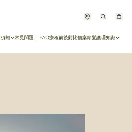
約須知
常見問題｜ FAQ
療程前後對比個案
頭髮護理知識