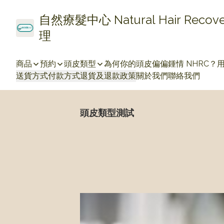
自然療髮中心 Natural Hair Re
理
商品
預約
頭皮類型
為何你的頭皮偏偏鍾情 NHRC？
送貨方式
付款方式
退貨及退款政策
關於我們
聯絡我們
頭皮類型測試