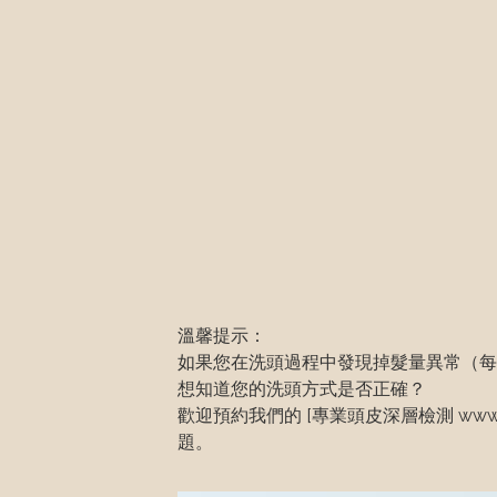
溫馨提示： 

如果您在洗頭過程中發現掉髮量異常（每日
想知道您的洗頭方式是否正確？

歡迎預約我們的 [專業頭皮深層檢測 www.
題。